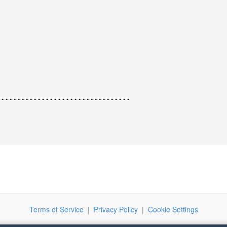
---------------------------------
Terms of Service
|
Privacy Policy
|
Cookie Settings