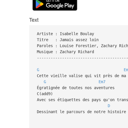
Text
Artiste : Isabelle Boulay
Titre : Jamais assez loin
Paroles : Louise Forestier, Zachary Ric
Musique : Zachary Richard
---------------------------------------
G
E
Cette vieille valise qui vit près de ma
G
Em7
Égratignée de toutes nos aventures
C(add9)
Avec ses étiquettes des pays qu'on tran
D
Dessinant le parcours de notre histoire