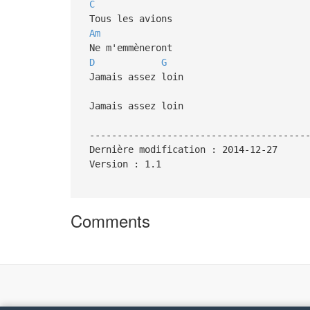
C
Tous les avions
Am
Ne m'emmèneront
D
G
Jamais assez loin
Jamais assez loin
---------------------------------------
Dernière modification : 2014-12-27
Version : 1.1
Comments