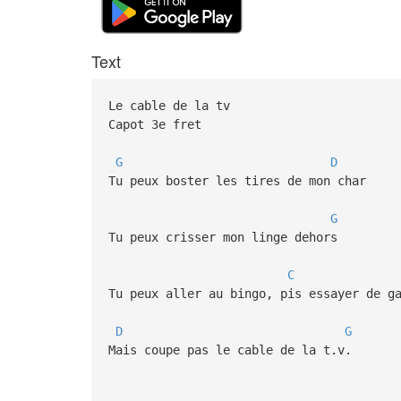
Text
Le cable de la tv
Capot 3e fret
G
D
Tu peux boster les tires de mon char
G
Tu peux crisser mon linge dehors
C
Tu peux aller au bingo, pis essayer de g
D
G
Mais coupe pas le cable de la t.v.