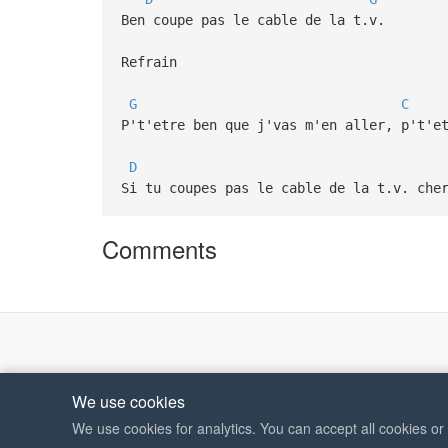
Ben coupe pas le cable de la t.v.
Refrain
G
C
P't'etre ben que j'vas m'en aller, p't'e
D
Si tu coupes pas le cable de la t.v. che
Comments
We use cookies
We use cookies for analytics. You can accept all cookies o