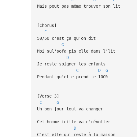
Mais peut pas même trouver son lit
[Chorus]
C
50/50 c'est ça qu'on dit
G
Moi sul'sofa pis elle dans l'lit
D
Je reste soigner les enfants
C
D
G
Pendant qu'elle prend le 100%
[Verse 3]
C
G
Un bon jour tout va changer
Cet homme icitte va c'révolter
D
C'est elle qui reste à la maison