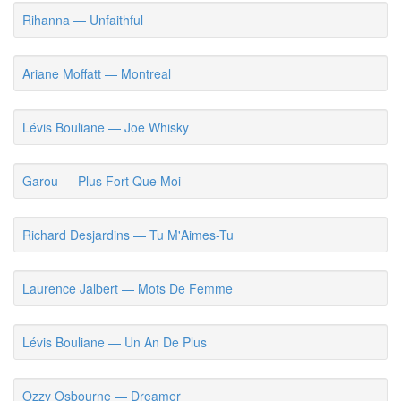
Rihanna — Unfaithful
Ariane Moffatt — Montreal
Lévis Bouliane — Joe Whisky
Garou — Plus Fort Que Moi
Richard Desjardins — Tu M'Aimes-Tu
Laurence Jalbert — Mots De Femme
Lévis Bouliane — Un An De Plus
Ozzy Osbourne — Dreamer