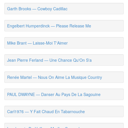
Garth Brooks — Cowboy Cadillac
Engelbert Humperdinck — Please Release Me
Mike Brant — Laisse-Moi T'Aimer
Jean Pierre Ferland — Une Chance Qu'On S'a
Renée Martel — Nous On Aime La Musique Country
PAUL DWAYNE — Danser Au Pays De La Sagouine
Carl1976 — Y Fait Chaud En Tabarnouche