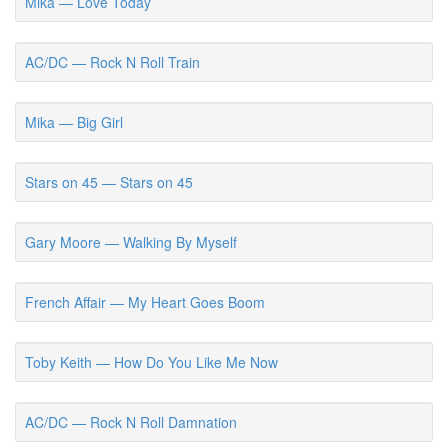
Mika — Love Today
AC/DC — Rock N Roll Train
Mika — Big Girl
Stars on 45 — Stars on 45
Gary Moore — Walking By Myself
French Affair — My Heart Goes Boom
Toby Keith — How Do You Like Me Now
AC/DC — Rock N Roll Damnation