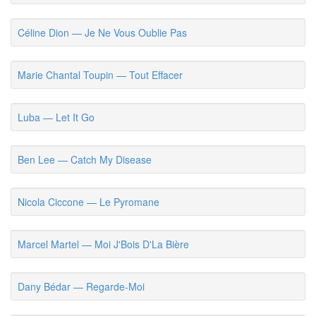
Céline Dion — Je Ne Vous Oublie Pas
Marie Chantal Toupin — Tout Effacer
Luba — Let It Go
Ben Lee — Catch My Disease
Nicola Ciccone — Le Pyromane
Marcel Martel — Moi J'Bois D'La Bière
Dany Bédar — Regarde-Moi