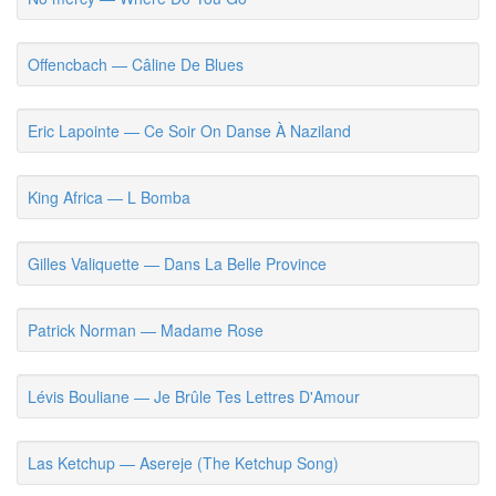
Offencbach — Câline De Blues
Eric Lapointe — Ce Soir On Danse À Naziland
King Africa — L Bomba
Gilles Valiquette — Dans La Belle Province
Patrick Norman — Madame Rose
Lévis Bouliane — Je Brûle Tes Lettres D'Amour
Las Ketchup — Asereje (The Ketchup Song)