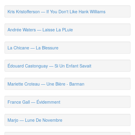
Kris Kristofferson — If You Don't Like Hank Williams
Andrée Waters — Laisse La PLuie
La Chicane — La Blessure
Édouard Castonguay — Si Un Enfant Savait
Mariette Croteau — Une Bière - Barman
France Gall — Évidemment
Marjo — Lune De Novembre