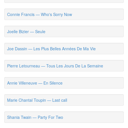
Connie Francis — Who's Sorry Now
Joelle Bizier — Seule
Joe Dassin — Les Plus Belles Années De Ma Vie
Pierre Letourneau — Tous Les Jours De La Semaine
Annie Villeneuve — En Silence
Marie Chantal Toupin — Last call
Shania Twain — Party For Two