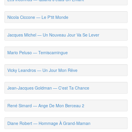
Nicola Ciccone — Le P'tit Monde
Jacques Michel — Un Nouveau Jour Va Se Lever
Mario Peluso — Temiscamingue
Vicky Leandros — Un Jour Mon Rêve
Jean-Jacques Goldman — C'est Ta Chance
René Simard — Ange De Mon Berceau 2
Diane Robert — Hommage À Grand-Maman