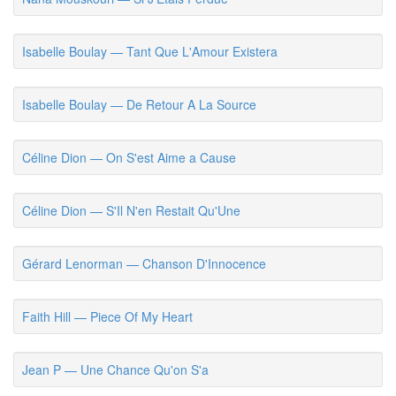
Isabelle Boulay — Tant Que L'Amour Existera
Isabelle Boulay — De Retour A La Source
Céline Dion — On S'est Aime a Cause
Céline Dion — S'Il N'en Restait Qu'Une
Gérard Lenorman — Chanson D'Innocence
Faith Hill — Piece Of My Heart
Jean P — Une Chance Qu'on S'a