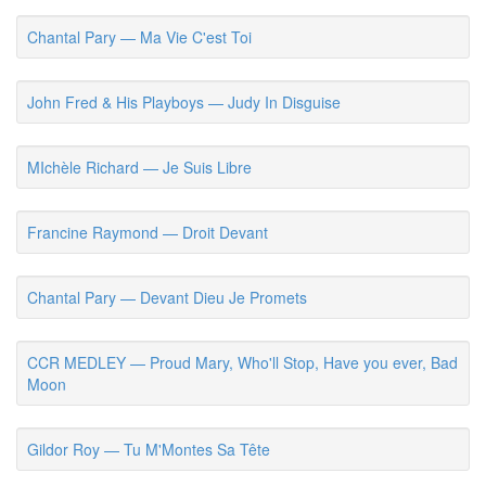
Chantal Pary — Ma Vie C'est Toi
John Fred & His Playboys — Judy In Disguise
MIchèle Richard — Je Suis Libre
Francine Raymond — Droit Devant
Chantal Pary — Devant Dieu Je Promets
CCR MEDLEY — Proud Mary, Who'll Stop, Have you ever, Bad
Moon
Gildor Roy — Tu M'Montes Sa Tête