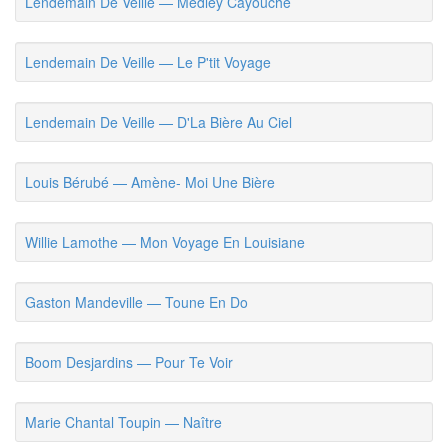
Lendemain De Veille — Medley Cayouche
Lendemain De Veille — Le P'tit Voyage
Lendemain De Veille — D'La Bière Au Ciel
Louis Bérubé — Amène- Moi Une Bière
Willie Lamothe — Mon Voyage En Louisiane
Gaston Mandeville — Toune En Do
Boom Desjardins — Pour Te Voir
Marie Chantal Toupin — Naître