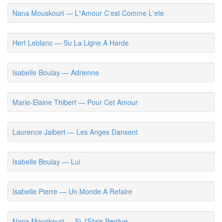
Nana Mouskouri — L"Amour C'est Comme L'ete
Hert Leblanc — Su La Ligne A Harde
Isabelle Boulay — Adrienne
Marie-Elaine Thibert — Pour Cet Amour
Laurence Jalbert — Les Anges Dansent
Isabelle Boulay — Lui
Isabelle Pierre — Un Monde A Refaire
Nana Mouskouri — Si J'Etais Perdue