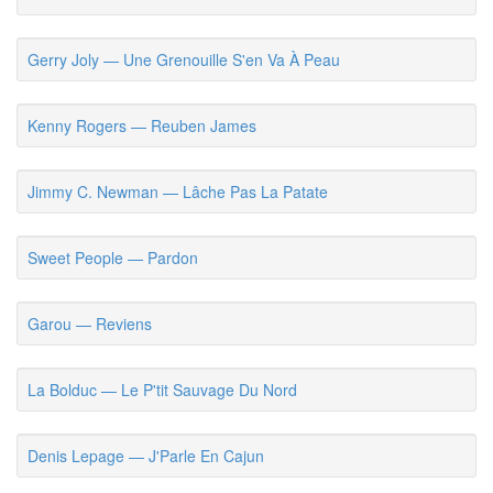
Gerry Joly — Une Grenouille S'en Va À Peau
Kenny Rogers — Reuben James
Jimmy C. Newman — Lâche Pas La Patate
Sweet People — Pardon
Garou — Reviens
La Bolduc — Le P'tit Sauvage Du Nord
Denis Lepage — J'Parle En Cajun