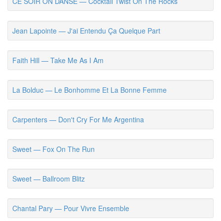
CE SOIR ON DANSE — Cocktail Twist On The Rocks
Jean Lapointe — J'ai Entendu Ça Quelque Part
Faith Hill — Take Me As I Am
La Bolduc — Le Bonhomme Et La Bonne Femme
Carpenters — Don't Cry For Me Argentina
Sweet — Fox On The Run
Sweet — Ballroom Blitz
Chantal Pary — Pour Vivre Ensemble