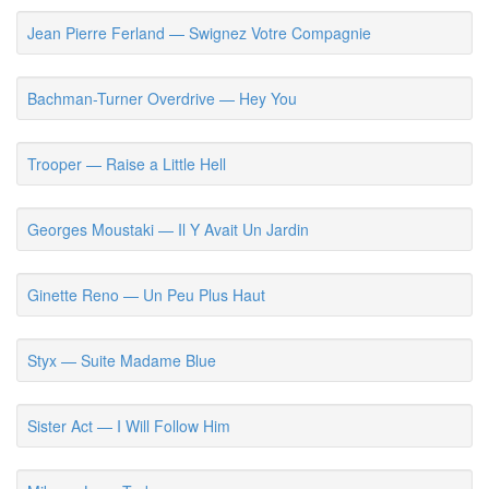
Jean Pierre Ferland — Swignez Votre Compagnie
Bachman-Turner Overdrive — Hey You
Trooper — Raise a Little Hell
Georges Moustaki — Il Y Avait Un Jardin
Ginette Reno — Un Peu Plus Haut
Styx — Suite Madame Blue
Sister Act — I Will Follow Him