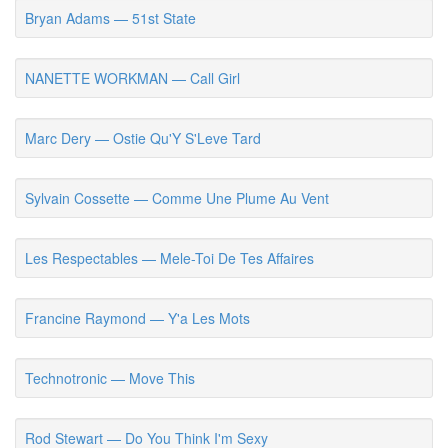
Bryan Adams — 51st State
NANETTE WORKMAN — Call Girl
Marc Dery — Ostie Qu'Y S'Leve Tard
Sylvain Cossette — Comme Une Plume Au Vent
Les Respectables — Mele-Toi De Tes Affaires
Francine Raymond — Y'a Les Mots
Technotronic — Move This
Rod Stewart — Do You Think I'm Sexy