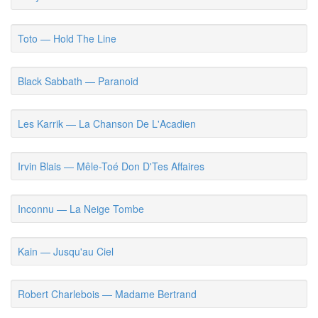
Toto — Hold The Line
Black Sabbath — Paranoid
Les Karrik — La Chanson De L'Acadien
Irvin Blais — Mêle-Toé Don D'Tes Affaires
Inconnu — La Neige Tombe
Kain — Jusqu'au Ciel
Robert Charlebois — Madame Bertrand