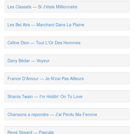
Les Classels — Si J'étais Millionnaire
Les Bel Airs — Marchant Dans La Plaine
Céline Dion — Tout L'Or Des Hommes
Dany Bédar — Voyeur
France D'Amour — Je N'irai Pas Ailleurs
Shania Twain — I'm Holdin' On To Love
Chansons a repondre — J'ai Perdu Ma Femme
René Simard — Pascale