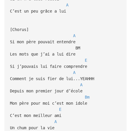
A
C’est un peu grâce a lui
[Chorus]
A
Si mon père pouvait entendre
BM
Les mots que j’ai a lui dire
E
Si j’pouvais lui faire comprendre
A
Comment je suis fier de lui...YEAHHH
A
Depuis mon premier jour d’école
Bm
Mon père pour moi c’est mon idole
E
C’est mon meilleur ami
A
Un chum pour la vie