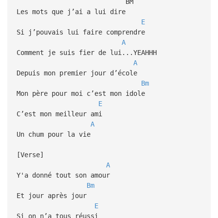
BM
Les mots que j’ai a lui dire
E
Si j’pouvais lui faire comprendre
A
Comment je suis fier de lui...YEAHHH
A
Depuis mon premier jour d’école
Bm
Mon père pour moi c’est mon idole
E
C’est mon meilleur ami
A
Un chum pour la vie
[Verse]
A
Y'a donné tout son amour
Bm
Et jour après jour
E
Si on n’a tous réussi