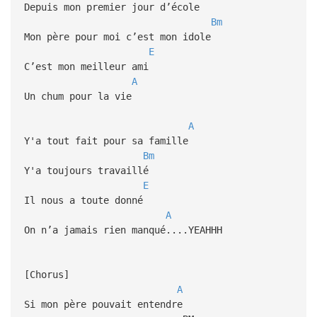
Depuis mon premier jour d’école
Bm
Mon père pour moi c’est mon idole
E
C’est mon meilleur ami
A
Un chum pour la vie
A
Y'a tout fait pour sa famille
Bm
Y'a toujours travaillé
E
Il nous a toute donné
A
On n’a jamais rien manqué....YEAHHH
[Chorus]
A
Si mon père pouvait entendre