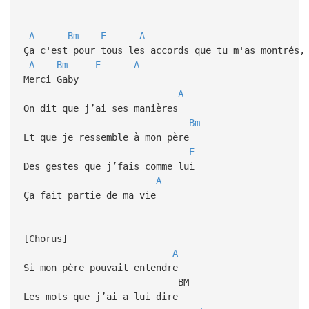
A
Bm
E
A
Ça c'est pour tous les accords que tu m'as montrés,
A
Bm
E
A
Merci Gaby
A
On dit que j’ai ses manières
Bm
Et que je ressemble à mon père
E
Des gestes que j’fais comme lui
A
Ça fait partie de ma vie
[Chorus]
A
Si mon père pouvait entendre
BM
Les mots que j’ai a lui dire