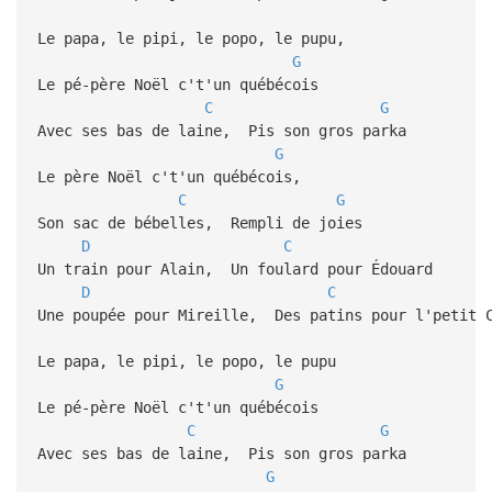
Le papa, le pipi, le popo, le pupu,
G
Le pé-père Noël c't'un québécois
C
G
Avec ses bas de laine, Pis son gros parka
G
Le père Noël c't'un québécois,
C
G
Son sac de bébelles, Rempli de joies
D
C
Un train pour Alain, Un foulard pour Édouard
D
C
Une poupée pour Mireille, Des patins pour l'petit 
Le papa, le pipi, le popo, le pupu
G
Le pé-père Noël c't'un québécois
C
G
Avec ses bas de laine, Pis son gros parka
G