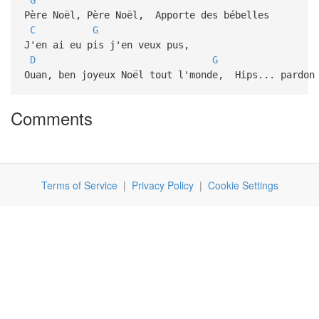
Père Noël, Père Noël, Apporte des bébelles
C
G
J'en ai eu pis j'en veux pus,
D
G
Ouan, ben joyeux Noël tout l'monde, H
Comments
Terms of Service
|
Privacy Policy
|
Cookie Settings