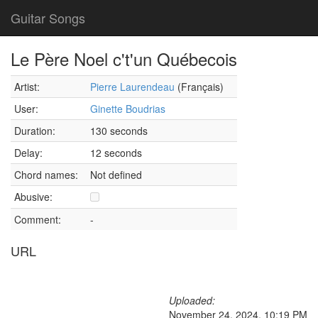
Guitar Songs
Le Père Noel c't'un Québecois
Artist:
Pierre Laurendeau
(Français)
User:
Ginette Boudrias
Duration:
130 seconds
Delay:
12 seconds
Chord names:
Not defined
Abusive:
Comment:
-
URL
Uploaded:
November 24, 2024, 10:19 PM