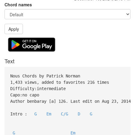
Chord names
Apply
Text
Nous Chords by Patrick Norman
1,433 views, added to favorites 216 times
Difficulty:intermediate
Capo:no capo
Author benbaray [a] 126. Last edit on Aug 23, 2014
Intro :
G
Em
C/G
D
G
G
Em