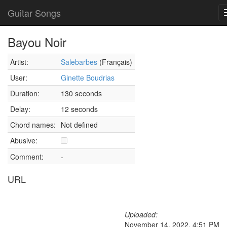
Guitar Songs
Bayou Noir
Artist:
Salebarbes
(Français)
User:
Ginette Boudrias
Duration:
130 seconds
Delay:
12 seconds
Chord names:
Not defined
Abusive:
Comment:
-
URL
Uploaded:
November 14, 2022, 4:51 PM