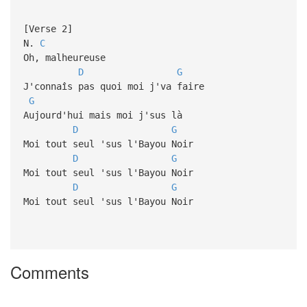
[Verse 2]
N.
C
Oh, malheureuse
D
G
J'connaîs pas quoi moi j'va faire
G
Aujourd'hui mais moi j'sus là
D
G
Moi tout seul 'sus l'Bayou Noir
D
G
Moi tout seul 'sus l'Bayou Noir
D
G
Moi tout seul 'sus l'Bayou Noir
Comments