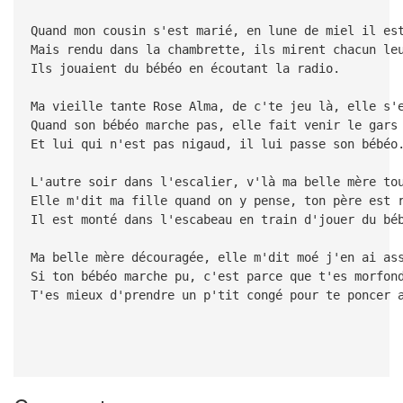
Quand mon cousin s'est marié, en lune de miel il es
Mais rendu dans la chambrette, ils mirent chacun le
Ils jouaient du bébéo en écoutant la radio.
Ma vieille tante Rose Alma, de c'te jeu là, elle s'
Quand son bébéo marche pas, elle fait venir le gars
Et lui qui n'est pas nigaud, il lui passe son bébéo
L'autre soir dans l'escalier, v'là ma belle mère to
Elle m'dit ma fille quand on y pense, ton père est 
Il est monté dans l'escabeau en train d'jouer du bé
Ma belle mère découragée, elle m'dit moé j'en ai as
Si ton bébéo marche pu, c'est parce que t'es morfon
T'es mieux d'prendre un p'tit congé pour te poncer 