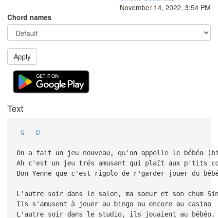
November 14, 2022, 3:54 PM
Chord names
Apply
Text
G
D
On a fait un jeu nouveau, qu'on appelle le bébéo (b
Ah c'est un jeu trés amusant qui plaït aux p'tits c
Bon Yenne que c'est rigolo de r'garder jouer du béb
L'autre soir dans le salon, ma soeur et son chum Si
Ils s'amusent à jouer au bingo ou encore au casino
L'autre soir dans le studio, ils jouaient au bébéo.