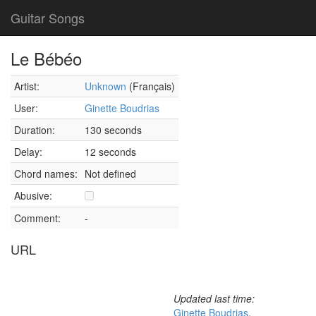
Guitar Songs
Le Bébéo
Artist:
Unknown
(Français)
User:
Ginette Boudrias
Duration:
130 seconds
Delay:
12 seconds
Chord names:
Not defined
Abusive:
Comment:
-
URL
Updated last time:
Ginette Boudrias
,