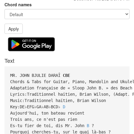
Chord names
Apply
Text
MR. JOHN BJULIE DARAÎ
CBE
Chords & Tabs for Guitar, Piano, Mandolin and Ukule
Adaptation française de « Sloop John B. » des Beach
Lyrics:Traditionnel haïtien, Brian Wilson, (Adapt. 
Music:Traditionnel haïtien, Brian Wilson
Key:DE♭EFG♭GA♭AB♭BCD♭
D
Aujourd'hui, ton bateau revient
Trois ans, ce n'est pas rien
Es-tu fier de toi, dis Mr. John
B
?
Pourquoi cherches-tu, sur le quai là-bas ?