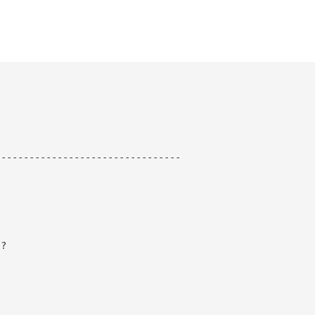
---------------------------------
 ?