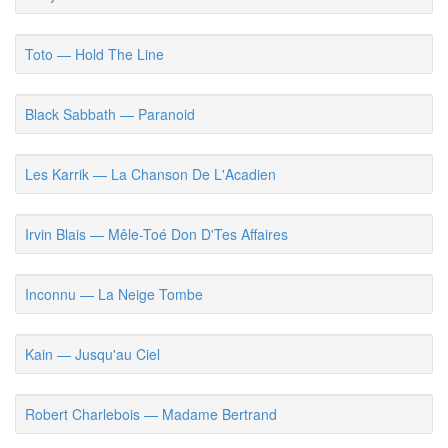
Toto — Hold The Line
Black Sabbath — Paranoid
Les Karrik — La Chanson De L'Acadien
Irvin Blais — Mêle-Toé Don D'Tes Affaires
Inconnu — La Neige Tombe
Kain — Jusqu'au Ciel
Robert Charlebois — Madame Bertrand