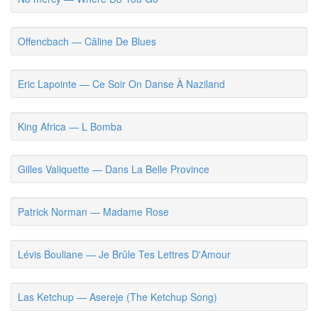
Offencbach — Câline De Blues
Eric Lapointe — Ce Soir On Danse À Naziland
King Africa — L Bomba
Gilles Valiquette — Dans La Belle Province
Patrick Norman — Madame Rose
Lévis Bouliane — Je Brûle Tes Lettres D'Amour
Las Ketchup — Asereje (The Ketchup Song)