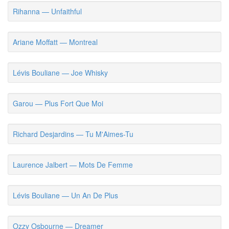
Rihanna — Unfaithful
Ariane Moffatt — Montreal
Lévis Bouliane — Joe Whisky
Garou — Plus Fort Que Moi
Richard Desjardins — Tu M'Aimes-Tu
Laurence Jalbert — Mots De Femme
Lévis Bouliane — Un An De Plus
Ozzy Osbourne — Dreamer