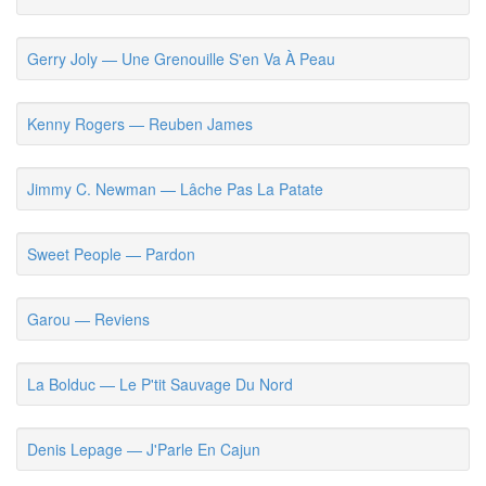
Gerry Joly — Une Grenouille S'en Va À Peau
Kenny Rogers — Reuben James
Jimmy C. Newman — Lâche Pas La Patate
Sweet People — Pardon
Garou — Reviens
La Bolduc — Le P'tit Sauvage Du Nord
Denis Lepage — J'Parle En Cajun