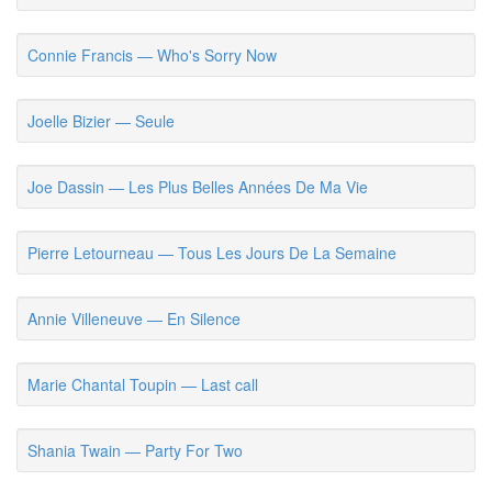
Connie Francis — Who's Sorry Now
Joelle Bizier — Seule
Joe Dassin — Les Plus Belles Années De Ma Vie
Pierre Letourneau — Tous Les Jours De La Semaine
Annie Villeneuve — En Silence
Marie Chantal Toupin — Last call
Shania Twain — Party For Two