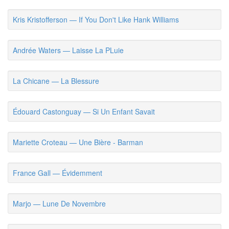
Kris Kristofferson — If You Don't Like Hank Williams
Andrée Waters — Laisse La PLuie
La Chicane — La Blessure
Édouard Castonguay — Si Un Enfant Savait
Mariette Croteau — Une Bière - Barman
France Gall — Évidemment
Marjo — Lune De Novembre