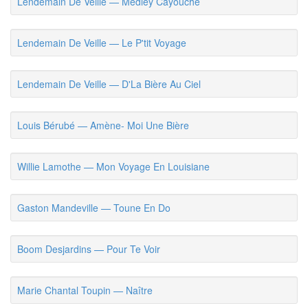
Lendemain De Veille — Medley Cayouche
Lendemain De Veille — Le P'tit Voyage
Lendemain De Veille — D'La Bière Au Ciel
Louis Bérubé — Amène- Moi Une Bière
Willie Lamothe — Mon Voyage En Louisiane
Gaston Mandeville — Toune En Do
Boom Desjardins — Pour Te Voir
Marie Chantal Toupin — Naître