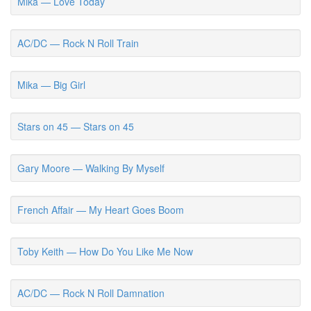
Mika — Love Today
AC/DC — Rock N Roll Train
Mika — Big Girl
Stars on 45 — Stars on 45
Gary Moore — Walking By Myself
French Affair — My Heart Goes Boom
Toby Keith — How Do You Like Me Now
AC/DC — Rock N Roll Damnation