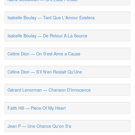
Isabelle Boulay — Tant Que L'Amour Existera
Isabelle Boulay — De Retour A La Source
Céline Dion — On S'est Aime a Cause
Céline Dion — S'Il N'en Restait Qu'Une
Gérard Lenorman — Chanson D'Innocence
Faith Hill — Piece Of My Heart
Jean P — Une Chance Qu'on S'a