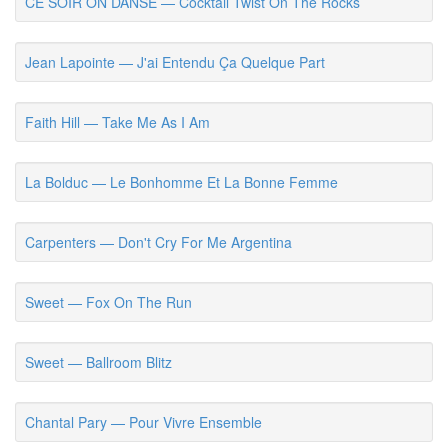
CE SOIR ON DANSE — Cocktail Twist On The Rocks
Jean Lapointe — J'ai Entendu Ça Quelque Part
Faith Hill — Take Me As I Am
La Bolduc — Le Bonhomme Et La Bonne Femme
Carpenters — Don't Cry For Me Argentina
Sweet — Fox On The Run
Sweet — Ballroom Blitz
Chantal Pary — Pour Vivre Ensemble