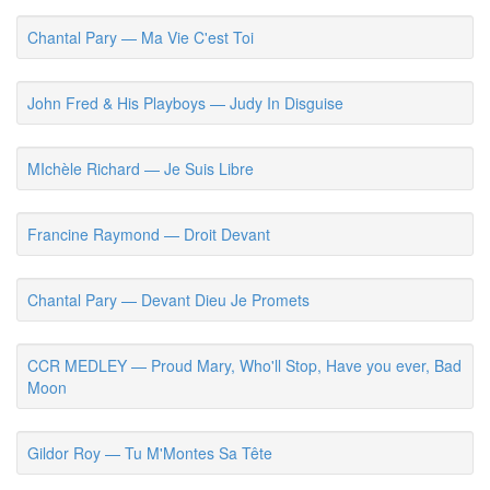
Chantal Pary — Ma Vie C'est Toi
John Fred & His Playboys — Judy In Disguise
MIchèle Richard — Je Suis Libre
Francine Raymond — Droit Devant
Chantal Pary — Devant Dieu Je Promets
CCR MEDLEY — Proud Mary, Who'll Stop, Have you ever, Bad
Moon
Gildor Roy — Tu M'Montes Sa Tête