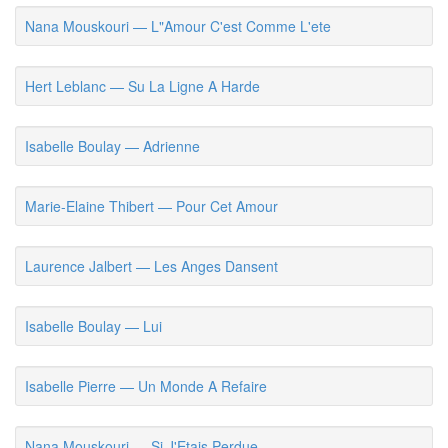
Nana Mouskouri — L"Amour C'est Comme L'ete
Hert Leblanc — Su La Ligne A Harde
Isabelle Boulay — Adrienne
Marie-Elaine Thibert — Pour Cet Amour
Laurence Jalbert — Les Anges Dansent
Isabelle Boulay — Lui
Isabelle Pierre — Un Monde A Refaire
Nana Mouskouri — Si J'Etais Perdue