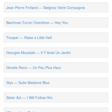
Jean Pierre Ferland — Swignez Votre Compagnie
Bachman-Turner Overdrive — Hey You
Trooper — Raise a Little Hell
Georges Moustaki — Il Y Avait Un Jardin
Ginette Reno — Un Peu Plus Haut
Styx — Suite Madame Blue
Sister Act — I Will Follow Him