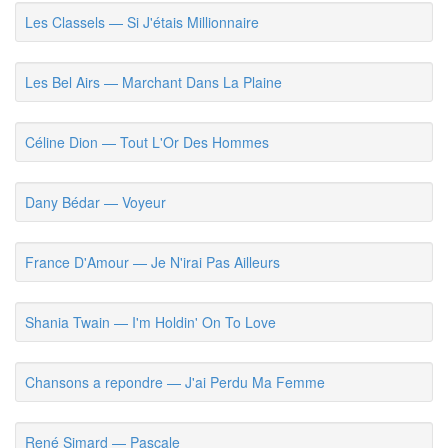
Les Classels — Si J'étais Millionnaire
Les Bel Airs — Marchant Dans La Plaine
Céline Dion — Tout L'Or Des Hommes
Dany Bédar — Voyeur
France D'Amour — Je N'irai Pas Ailleurs
Shania Twain — I'm Holdin' On To Love
Chansons a repondre — J'ai Perdu Ma Femme
René Simard — Pascale