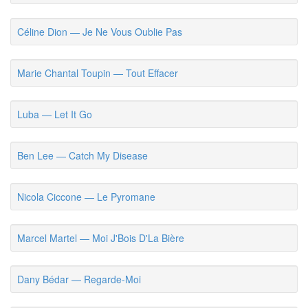
Céline Dion — Je Ne Vous Oublie Pas
Marie Chantal Toupin — Tout Effacer
Luba — Let It Go
Ben Lee — Catch My Disease
Nicola Ciccone — Le Pyromane
Marcel Martel — Moi J'Bois D'La Bière
Dany Bédar — Regarde-Moi