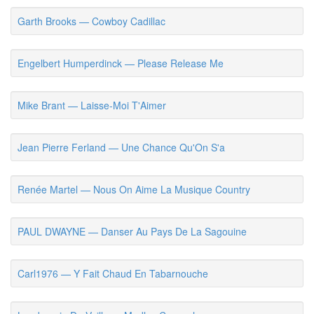
Garth Brooks — Cowboy Cadillac
Engelbert Humperdinck — Please Release Me
Mike Brant — Laisse-Moi T'Aimer
Jean Pierre Ferland — Une Chance Qu'On S'a
Renée Martel — Nous On Aime La Musique Country
PAUL DWAYNE — Danser Au Pays De La Sagouine
Carl1976 — Y Fait Chaud En Tabarnouche