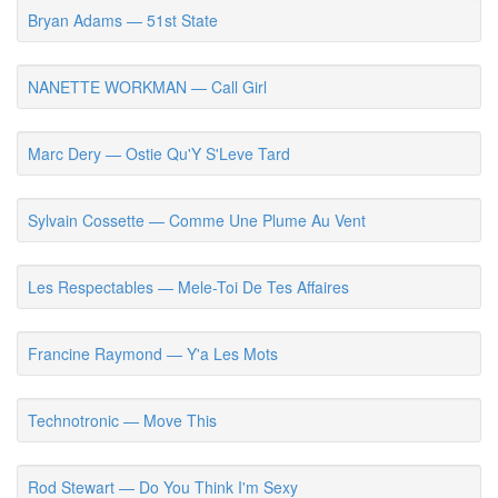
Bryan Adams — 51st State
NANETTE WORKMAN — Call Girl
Marc Dery — Ostie Qu'Y S'Leve Tard
Sylvain Cossette — Comme Une Plume Au Vent
Les Respectables — Mele-Toi De Tes Affaires
Francine Raymond — Y'a Les Mots
Technotronic — Move This
Rod Stewart — Do You Think I'm Sexy