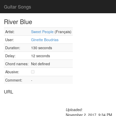
Guitar Songs
River Blue
Artist:
Sweet People
(Français)
User:
Ginette Boudrias
Duration:
130 seconds
Delay:
12 seconds
Chord names:
Not defined
Abusive:
Comment:
-
URL
Uploaded:
November 2, 2017, 9:34 PM