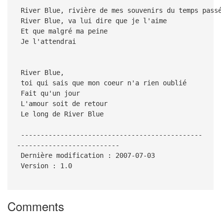
River Blue, rivière de mes souvenirs du temps pass
River Blue, va lui dire que je l'aime
Et que malgré ma peine
Je l'attendrai
River Blue,
toi qui sais que mon coeur n'a rien oublié
Fait qu'un jour
L'amour soit de retour
Le long de River Blue
----------------------------------------------
--------------------------
Dernière modification : 2007-07-03
Version : 1.0
Comments