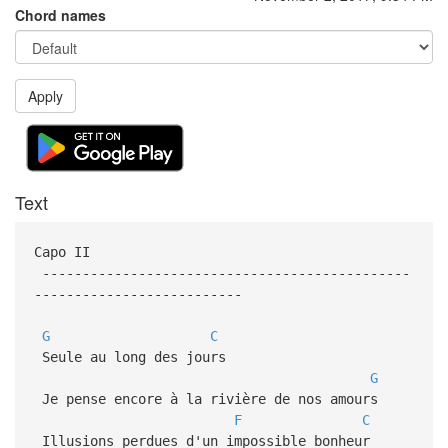
Chord names
Apply
Text
Capo II
----------------------------------------------
--------------------------
G
C
Seule au long des jours
G
Je pense encore à la rivière de nos amours
F
C
Illusions perdues d'un impossible bonheur