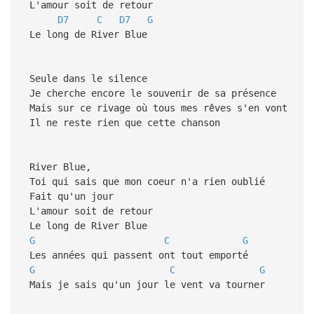
L'amour soit de retour
D7
C
D7
G
Le long de River Blue
Seule dans le silence
Je cherche encore le souvenir de sa présence
Mais sur ce rivage où tous mes rêves s'en vont
Il ne reste rien que cette chanson
River Blue,
Toi qui sais que mon coeur n'a rien oublié
Fait qu'un jour
L'amour soit de retour
Le long de River Blue
G
C
G
Les années qui passent ont tout emporté
G
C
G
Mais je sais qu'un jour le vent va tourner