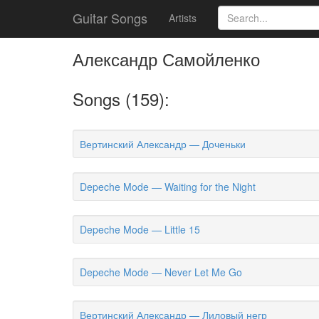
Guitar Songs
Artists
Александр Самойленко
Songs (159):
Вертинский Александр — Доченьки
Depeche Mode — Waiting for the Night
Depeche Mode — Little 15
Depeche Mode — Never Let Me Go
Вертинский Александр — Лиловый негр