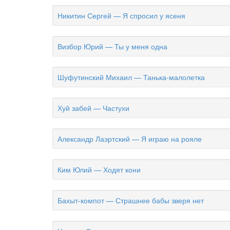
Никитин Сергей — Я спросил у ясеня
Визбор Юрий — Ты у меня одна
Шуфутинский Михаил — Танька-малолетка
Хуй забей — Частухи
Александр Лаэртский — Я играю на рояле
Ким Юлий — Ходят кони
Бахыт-компот — Страшнее бабы зверя нет