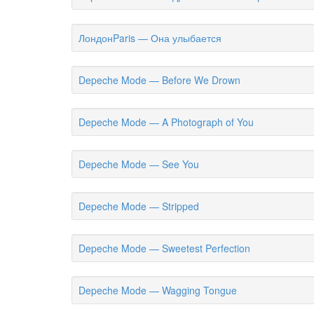
ЛондонParis — Она улыбается
Depeche Mode — Before We Drown
Depeche Mode — A Photograph of You
Depeche Mode — See You
Depeche Mode — Stripped
Depeche Mode — Sweetest Perfection
Depeche Mode — Wagging Tongue