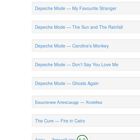
Depeche Mode — My Favourite Stranger
Depeche Mode — The Sun and The Rainfall
Depeche Mode — Caroline's Monkey
Depeche Mode — Don't Say You Love Me
Depeche Mode — Ghosts Again
Башлачев Александр — Хозяйка
The Cure — Fire in Cairo
Алсу — Зимний сон
5.0