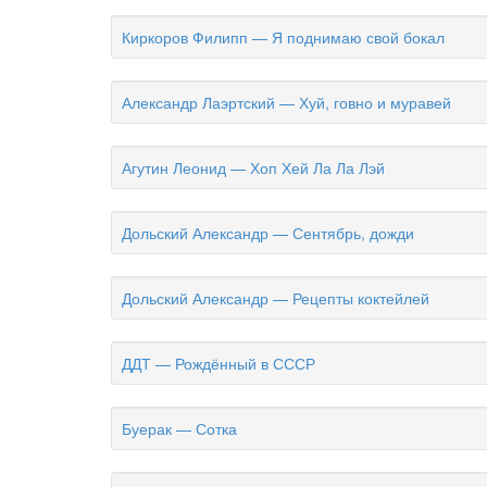
Киркоров Филипп — Я поднимаю свой бокал
Александр Лаэртский — Хуй, говно и муравей
Агутин Леонид — Хоп Хей Ла Ла Лэй
Дольский Александр — Сентябрь, дожди
Дольский Александр — Рецепты коктейлей
ДДТ — Рождённый в СССР
Буерак — Сотка