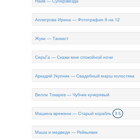
Наив — Суперзвезда
Аллегрова Ирина — Фотография 9 на 12
Жуки — Танкист
СерьГа — Скажи мне спокойной ночи
Аркадий Укупник — Свадебный марш холостяка
Вилли Токарев — Чубчик кучерявый
Машина времени — Старый корабль
3.5
Маша и медведи — Рейкьявик