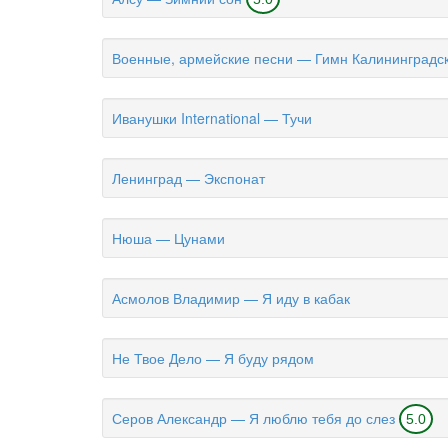
Военные, армейские песни — Гимн Калининградс
Иванушки International — Тучи
Ленинград — Экспонат
Нюша — Цунами
Асмолов Владимир — Я иду в кабак
Не Твое Дело — Я буду рядом
Серов Александр — Я люблю тебя до слез
5.0