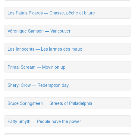
Les Fatals Picards — Chasse, pêche et biture
Véronique Samson — Vancouver
Les Innocents — Les larmes des maux
Primal Scream — Movin'on up
Sheryl Crow — Redemption day
Bruce Springsteen — Streets of Philadelphia
Patty Smyth — People have the power