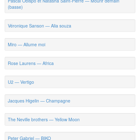
Pascal Obispo et Natasha Saint-Pierre — Mourir demain
(basse)
Véronique Sanson — Alia souza
Miro — Allume moi
Rose Laurens — Africa
U2 — Vertigo
Jacques Higelin — Champagne
The Neville brothers — Yellow Moon
Peter Gabriel — BIKO