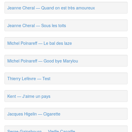
Jeanne Cheral — Quand on est très amoureux
Jeanne Cheral — Sous les toits
Michel Polnareff — Le bal des laze
Michel Polnareff — Good bye Marylou
Thierry Lefèvre — Test
Kent — J'aime un pays
Jacques Higelin — Cigarette
Serge Gainsbourg — Vieille Canaille