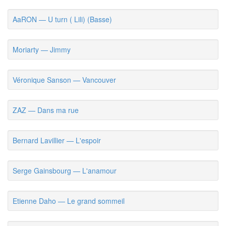
AaRON — U turn ( Lili) (Basse)
Moriarty — Jimmy
Véronique Sanson — Vancouver
ZAZ — Dans ma rue
Bernard Lavillier — L'espoir
Serge Gainsbourg — L'anamour
Etienne Daho — Le grand sommeil