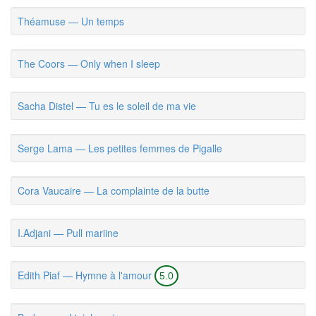
Théamuse — Un temps
The Coors — Only when I sleep
Sacha Distel — Tu es le soleil de ma vie
Serge Lama — Les petites femmes de Pigalle
Cora Vaucaire — La complainte de la butte
I.Adjani — Pull mariine
Edith Piaf — Hymne à l'amour
5.0