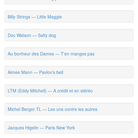
Billy Strings — Little Maggie
Doc Watson — Salty dog
Au bonheur des Dames — T'en manges pas
Aimee Mann — Pavlov's bell
LTM (Eddy Mitchell) — A crédit et en stéréo
Michel Berger TL — Les uns contre les autres
Jacques Higelin — Paris New York