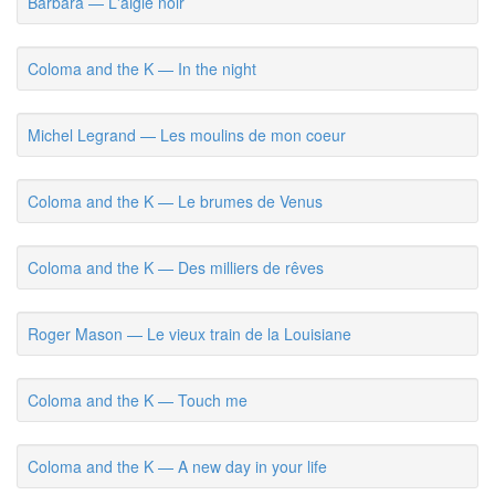
Barbara — L'aigle noir
Coloma and the K — In the night
Michel Legrand — Les moulins de mon coeur
Coloma and the K — Le brumes de Venus
Coloma and the K — Des milliers de rêves
Roger Mason — Le vieux train de la Louisiane
Coloma and the K — Touch me
Coloma and the K — A new day in your life