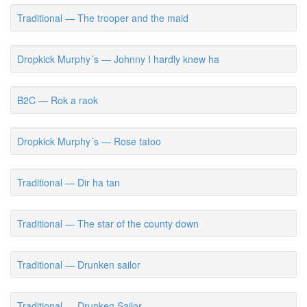
Traditional — The trooper and the maid
Dropkick Murphy´s — Johnny I hardly knew ha
B2C — Rok a raok
Dropkick Murphy´s — Rose tatoo
Traditional — Dir ha tan
Traditional — The star of the county down
Traditional — Drunken sailor
Traditional — Drunken Sailor