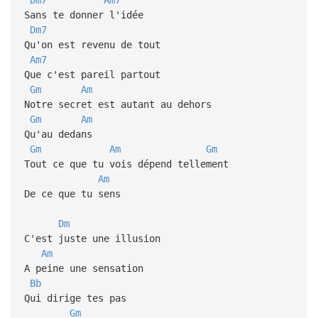
Sans te donner l'idée
Dm7
Qu'on est revenu de tout
Am7
Que c'est pareil partout
Gm
Am
Notre secret est autant au dehors
Gm
Am
Qu'au dedans
Gm
Am
Gm
Tout ce que tu vois dépend tellement
Am
De ce que tu sens
Dm
C'est juste une illusion
Am
A peine une sensation
Bb
Qui dirige tes pas
Gm