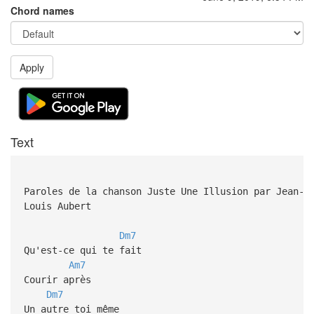
Chord names
Apply
Text
Paroles de la chanson Juste Une Illusion par Jean-
Louis Aubert
Dm7
Qu'est-ce qui te fait
Am7
Courir après
Dm7
Un autre toi même