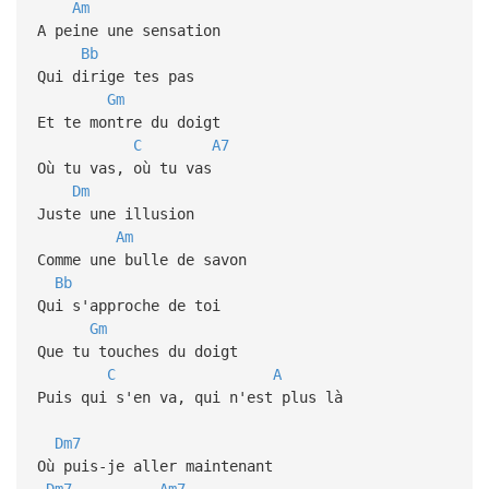
Am
A peine une sensation
Bb
Qui dirige tes pas
Gm
Et te montre du doigt
C
A7
Où tu vas, où tu vas
Dm
Juste une illusion
Am
Comme une bulle de savon
Bb
Qui s'approche de toi
Gm
Que tu touches du doigt
C
A
Puis qui s'en va, qui n'est plus là
Dm7
Où puis-je aller maintenant
Dm7
Am7