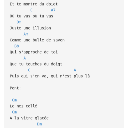
Et te montre du doigt
C
A7
Où tu vas où tu vas
Dm
Juste une illusion
Am
Comme une bulle de savon
Bb
Qui s'approche de toi
A
Que tu touches du doigt
C
A
Puis qui s'en va, qui n'est plus là
Pont:
Gm
Le nez collé
Gm
A la vitre glacée
Dm