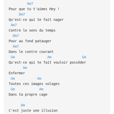
Am7
Pour que tu t'aimes Hey !
Dm7
Qu'est-ce qui te fait nager
Am7
Contre le sens du temps
Dm7
Pour au fond patauger
Am7
Dans le contre courant
Gm
Am
Gm
Qu'est-ce qui te fait vouloir posséder
Am
Enfermer
Gm
Am
Toutes ces images volages
Gm
Am
Dans ta propre cage
Dm
C'est juste une illusion