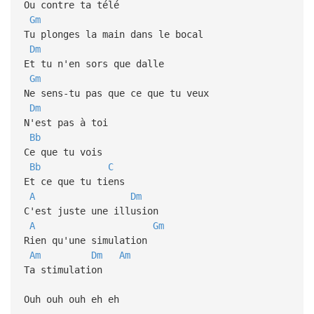
Ou contre ta télé
Gm
Tu plonges la main dans le bocal
Dm
Et tu n'en sors que dalle
Gm
Ne sens-tu pas que ce que tu veux
Dm
N'est pas à toi
Bb
Ce que tu vois
Bb
C
Et ce que tu tiens
A
Dm
C'est juste une illusion
A
Gm
Rien qu'une simulation
Am
Dm
Am
Ta stimulation
Ouh ouh ouh eh eh