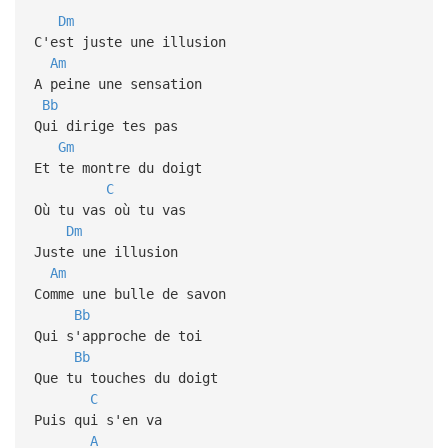
Dm
C'est juste une illusion
Am
A peine une sensation
Bb
Qui dirige tes pas
Gm
Et te montre du doigt
C
Où tu vas où tu vas
Dm
Juste une illusion
Am
Comme une bulle de savon
Bb
Qui s'approche de toi
Bb
Que tu touches du doigt
C
Puis qui s'en va
A