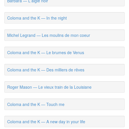
Barbara — L'aigle noir
Coloma and the K — In the night
Michel Legrand — Les moulins de mon coeur
Coloma and the K — Le brumes de Venus
Coloma and the K — Des milliers de rêves
Roger Mason — Le vieux train de la Louisiane
Coloma and the K — Touch me
Coloma and the K — A new day in your life