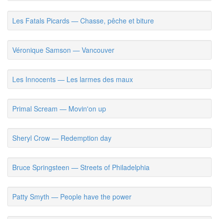
Les Fatals Picards — Chasse, pêche et biture
Véronique Samson — Vancouver
Les Innocents — Les larmes des maux
Primal Scream — Movin'on up
Sheryl Crow — Redemption day
Bruce Springsteen — Streets of Philadelphia
Patty Smyth — People have the power