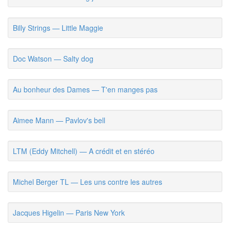
Billy Strings — Little Maggie
Doc Watson — Salty dog
Au bonheur des Dames — T'en manges pas
Aimee Mann — Pavlov's bell
LTM (Eddy Mitchell) — A crédit et en stéréo
Michel Berger TL — Les uns contre les autres
Jacques Higelin — Paris New York