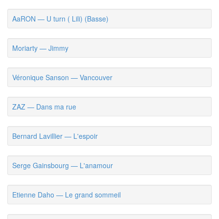
AaRON — U turn ( Lili) (Basse)
Moriarty — Jimmy
Véronique Sanson — Vancouver
ZAZ — Dans ma rue
Bernard Lavillier — L'espoir
Serge Gainsbourg — L'anamour
Etienne Daho — Le grand sommeil