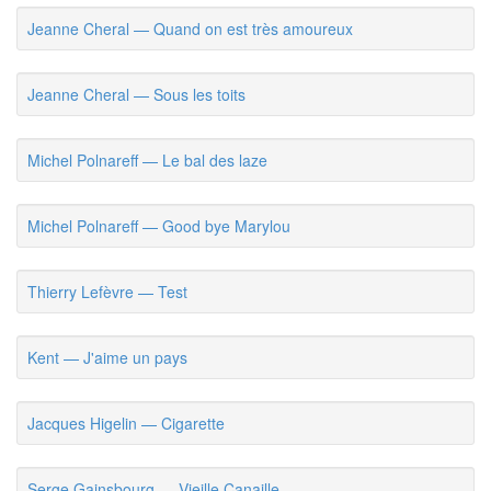
Jeanne Cheral — Quand on est très amoureux
Jeanne Cheral — Sous les toits
Michel Polnareff — Le bal des laze
Michel Polnareff — Good bye Marylou
Thierry Lefèvre — Test
Kent — J'aime un pays
Jacques Higelin — Cigarette
Serge Gainsbourg — Vieille Canaille