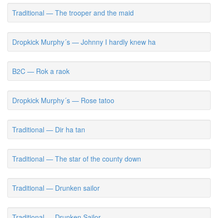
Traditional — The trooper and the maid
Dropkick Murphy´s — Johnny I hardly knew ha
B2C — Rok a raok
Dropkick Murphy´s — Rose tatoo
Traditional — Dir ha tan
Traditional — The star of the county down
Traditional — Drunken sailor
Traditional — Drunken Sailor