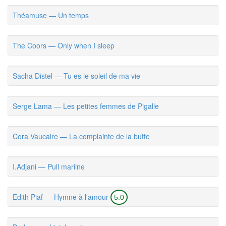
Théamuse — Un temps
The Coors — Only when I sleep
Sacha Distel — Tu es le soleil de ma vie
Serge Lama — Les petites femmes de Pigalle
Cora Vaucaire — La complainte de la butte
I.Adjani — Pull mariine
Edith Piaf — Hymne à l'amour
5.0