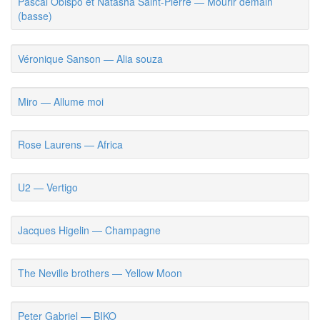
Pascal Obispo et Natasha Saint-Pierre — Mourir demain
(basse)
Véronique Sanson — Alia souza
Miro — Allume moi
Rose Laurens — Africa
U2 — Vertigo
Jacques Higelin — Champagne
The Neville brothers — Yellow Moon
Peter Gabriel — BIKO