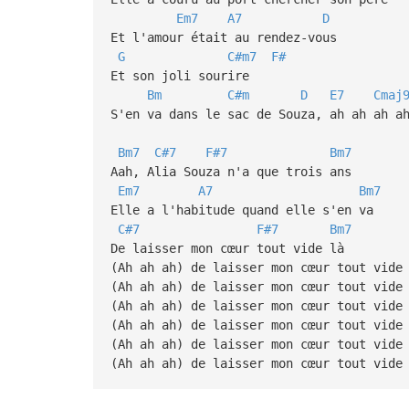
Em7
A7
D
Et l'amour était au rendez-vous
G
C#m7
F#
Et son joli sourire
Bm
C#m
D
E7
Cmaj
S'en va dans le sac de Souza, ah ah ah a
Bm7
C#7
F#7
Bm7
Aah, Alia Souza n'a que trois ans
Em7
A7
Bm7
Elle a l'habitude quand elle s'en va
C#7
F#7
Bm7
De laisser mon cœur tout vide là
(Ah ah ah) de laisser mon cœur tout vide
(Ah ah ah) de laisser mon cœur tout vide
(Ah ah ah) de laisser mon cœur tout vide
(Ah ah ah) de laisser mon cœur tout vide
(Ah ah ah) de laisser mon cœur tout vide
(Ah ah ah) de laisser mon cœur tout vide