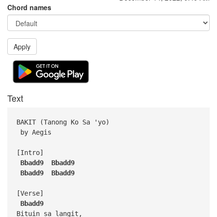
Chord names
Apply
Text
BAKIT (Tanong Ko Sa 'yo)
by Aegis
[Intro]
Bbadd9
Bbadd9
Bbadd9
Bbadd9
[Verse]
Bbadd9
Bituin sa langit,