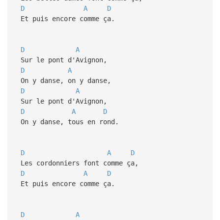
D
A
D
Et puis encore comme ça.
D
A
Sur le pont d'Avignon,
D
A
On y danse, on y danse,
D
A
Sur le pont d'Avignon,
D
A
D
On y danse, tous en rond.
D
A
D
Les cordonniers font comme ça,
D
A
D
Et puis encore comme ça.
D
A