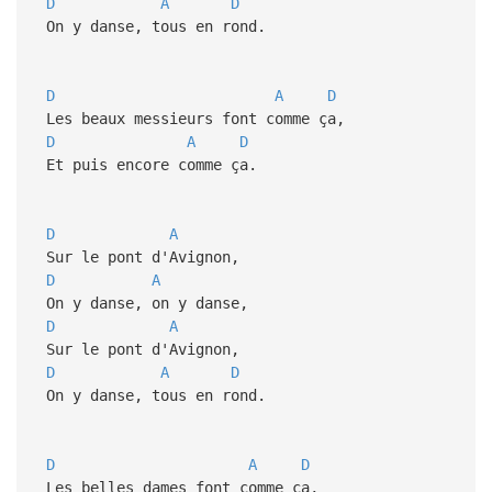
D
A
D
On y danse, tous en rond.
D
A
D
Les beaux messieurs font comme ça,
D
A
D
Et puis encore comme ça.
D
A
Sur le pont d'Avignon,
D
A
On y danse, on y danse,
D
A
Sur le pont d'Avignon,
D
A
D
On y danse, tous en rond.
D
A
D
Les belles dames font comme ça,