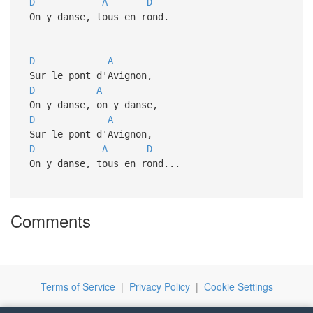
D
A
D
On y danse, tous en rond.
D
A
Sur le pont d'Avignon,
D
A
On y danse, on y danse,
D
A
Sur le pont d'Avignon,
D
A
D
On y danse, tous en rond...
Comments
Terms of Service
|
Privacy Policy
|
Cookie Settings