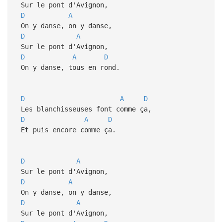
Sur le pont d'Avignon,
D
A
On y danse, on y danse,
D
A
Sur le pont d'Avignon,
D
A
D
On y danse, tous en rond.
D
A
D
Les blanchisseuses font comme ça,
D
A
D
Et puis encore comme ça.
D
A
Sur le pont d'Avignon,
D
A
On y danse, on y danse,
D
A
Sur le pont d'Avignon,