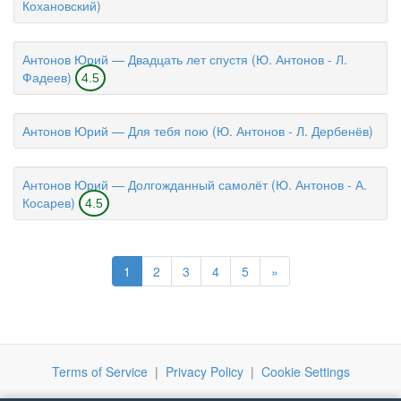
Кохановский)
Антонов Юрий — Двадцать лет спустя (Ю. Антонов - Л.
Фадеев)
4.5
Антонов Юрий — Для тебя пою (Ю. Антонов - Л. Дербенёв)
Антонов Юрий — Долгожданный самолёт (Ю. Антонов - А.
Косарев)
4.5
1
2
3
4
5
»
Terms of Service
|
Privacy Policy
|
Cookie Settings