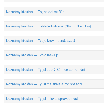
Neznámý křesťan — To, co dal mi Bůh
Neznámý křesťan — Tohle je Bůh náš (Stačí milost Tvá)
Neznámý křesťan — Tvoje krev mocná, svatá
Neznámý křesťan — Tvoje láska je
Neznámý křesťan — Ty jsi dobrý Bůh, co se nemění
Neznámý křesťan — Ty jsi má skála a mé spasení
Neznámý křesťan — Ty jsi miloval spravedlnost