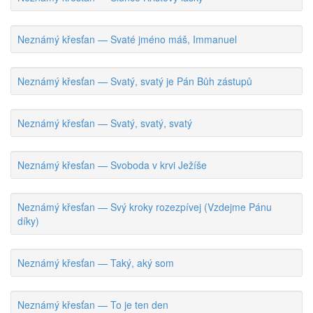
Neznámý křesťan — Svaté jméno máš, Immanuel
Neznámý křesťan — Svatý, svatý je Pán Bůh zástupů
Neznámý křesťan — Svatý, svatý, svatý
Neznámý křesťan — Svoboda v krvi Ježíše
Neznámý křesťan — Svý kroky rozezpívej (Vzdejme Pánu
díky)
Neznámý křesťan — Taký, aký som
Neznámý křesťan — To je ten den