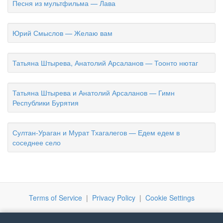
Песня из мультфильма — Лава
Юрий Смыслов — Желаю вам
Татьяна Штырева, Анатолий Арсаланов — Тоонто нютаг
Татьяна Штырева и Анатолий Арсаланов — Гимн
Республики Бурятия
Султан-Ураган и Мурат Тхагалегов — Едем едем в
соседнее село
Terms of Service
|
Privacy Policy
|
Cookie Settings