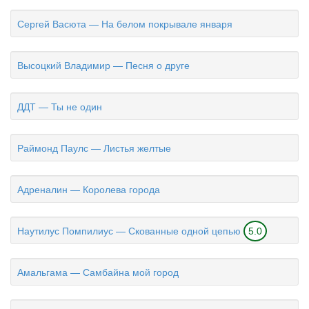
Сергей Васюта — На белом покрывале января
Высоцкий Владимир — Песня о друге
ДДТ — Ты не один
Раймонд Паулс — Листья желтые
Адреналин — Королева города
Наутилус Помпилиус — Скованные одной цепью
5.0
Амальгама — Самбайна мой город