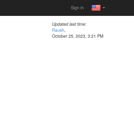
Sign in
Updated last time:
Raush
,
October 25, 2023, 3:21 PM