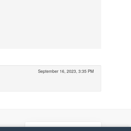
September 16, 2023, 3:35 PM
If you like Guitar Songs, you