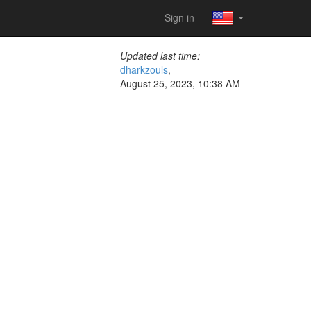
Sign in
Updated last time:
dharkzouls
,
August 25, 2023, 10:38 AM