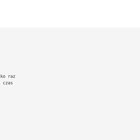
lko raz
i czas