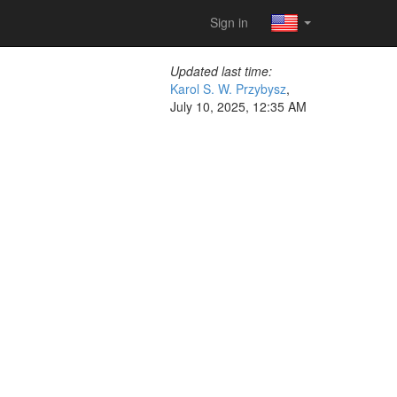
Sign in
Updated last time:
Karol S. W. Przybysz
,
July 10, 2025, 12:35 AM