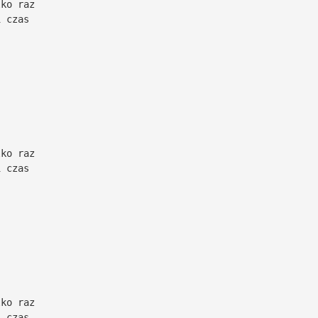
lko raz
i czas
lko raz
i czas
lko raz
i czas