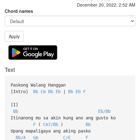
December 20, 2022, 2:52 AM
Chord names
Apply
Text
Paskong Walang Hanggan
[Intro]
Bb
Cm
Bb
Eb
|
Bb
Eb
F
[I]
Bb
Eb/Bb
Itinanong mo sa akin kung ano ang gusto ko
F
(
Cm7/Bb
)
Bb
Upang mapaligaya ang aking pasko
Bb/A
Gm
C/E
F