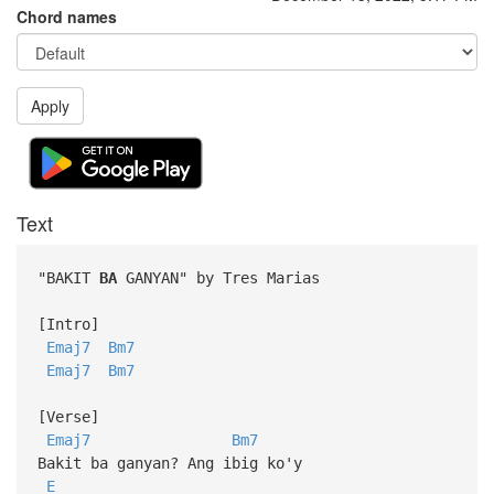
Chord names
Apply
Text
"BAKIT
BA
GANYAN" by Tres Marias
[Intro]
Emaj7
Bm7
Emaj7
Bm7
[Verse]
Emaj7
Bm7
Bakit ba ganyan? Ang ibig ko'y
E