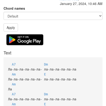
January 27, 2024, 10:46 AM
Chord names
Apply
Text
A7
Dm
Ла-ла-ла-ла-ла-ла- ла-ла-ла-ла-ла-ла
Am
E
Ла-ла-ла-ла-ла-ла- ла-ла-ла-ла-ла-ла
Am
Ла
A7
Dm
Ла-ла-ла-ла-ла-ла- ла-ла-ла-ла-ла-ла
Am
E