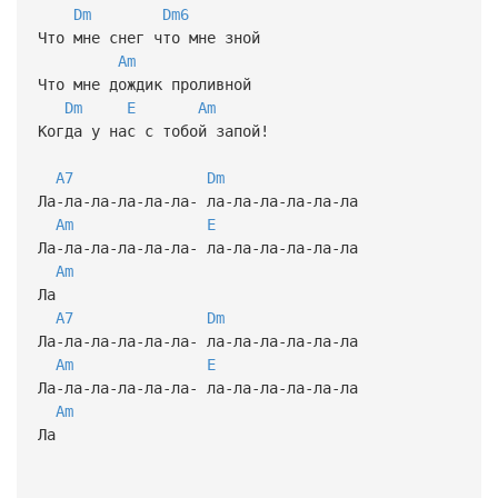
Dm
Dm6
Что мне снег что мне зной
Am
Что мне дождик проливной
Dm
E
Am
Когда у нас с тобой запой!
A7
Dm
Ла-ла-ла-ла-ла-ла- ла-ла-ла-ла-ла-ла
Am
E
Ла-ла-ла-ла-ла-ла- ла-ла-ла-ла-ла-ла
Am
Ла
A7
Dm
Ла-ла-ла-ла-ла-ла- ла-ла-ла-ла-ла-ла
Am
E
Ла-ла-ла-ла-ла-ла- ла-ла-ла-ла-ла-ла
Am
Ла