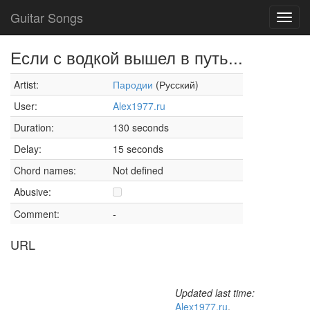
Guitar Songs
Toggl
navig
Если с водкой вышел в путь...
Artist:
Пародии
(Русский)
User:
Alex1977.ru
Duration:
130 seconds
Delay:
15 seconds
Chord names:
Not defined
Abusive:
Comment:
-
URL
Updated last time:
Alex1977.ru
,