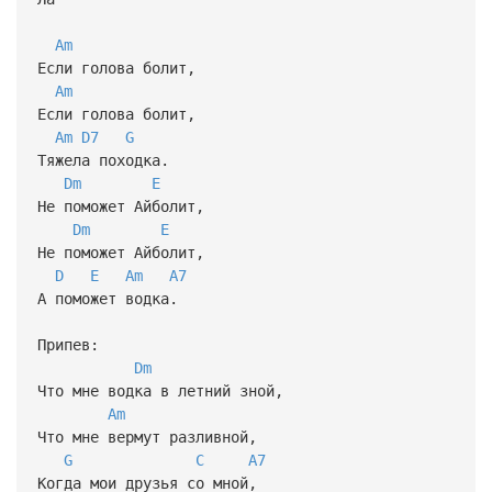
Am
Если голова болит,
Am
Если голова болит,
Am
D7
G
Тяжела походка.
Dm
E
Не поможет Айболит,
Dm
E
Не поможет Айболит,
D
E
Am
A7
А поможет водка.
Припев:
Dm
Что мне водка в летний зной,
Am
Что мне вермут разливной,
G
C
A7
Когда мои друзья со мной,