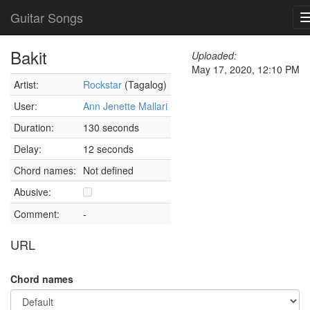
Guitar Songs
Bakit
Uploaded:
May 17, 2020, 12:10 PM
Artist:
Rockstar
(Tagalog)
User:
Ann Jenette Mallari
Duration:
130 seconds
Delay:
12 seconds
Chord names:
Not defined
Abusive:
Comment:
-
URL
Chord names