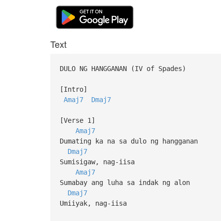
Text
DULO NG HANGGANAN (IV of Spades)
[Intro]
Amaj7
Dmaj7
[Verse 1]
Amaj7
Dumating ka na sa dulo ng hangganan
Dmaj7
Sumisigaw, nag-iisa
Amaj7
Sumabay ang luha sa indak ng alon
Dmaj7
Umiiyak, nag-iisa