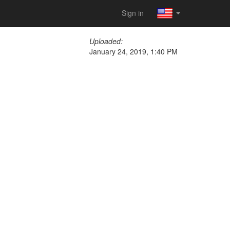
Sign in
Uploaded:
January 24, 2019, 1:40 PM