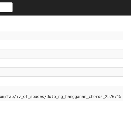
om/tab/iv_of_spades/dulo_ng_hangganan_chords_2576715