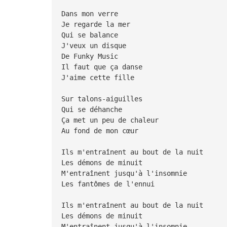
Dans mon verre
Je regarde la mer
Qui se balance
J'veux un disque
De Funky Music
Il faut que ça danse
J'aime cette fille
Sur talons-aiguilles
Qui se déhanche
Ça met un peu de chaleur
Au fond de mon cœur
Ils m'entraînent au bout de la nuit
Les démons de minuit
M'entraînent jusqu'à l'insomnie
Les fantômes de l'ennui
Ils m'entraînent au bout de la nuit
Les démons de minuit
M'entraînent jusqu'à l'insomnie