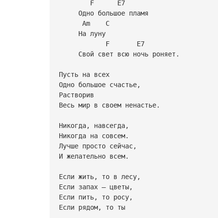
F E7
Одно большое пламя
Am C
На луну
F E7
Свой свет всю ночь роняет.
Пусть на всех
Одно большое счастье,
Растворив
Весь мир в своем ненастье.
Никогда, навсегда,
Никогда на совсем.
Лучше просто сейчас,
И желательно всем.
Если жить, то в лесу,
Если запах – цветы,
Если пить, то росу,
Если рядом, то ты