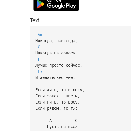
Text
Am
Никогда, навсегда,
C
Никогда на совсем.
F
Лучше просто сейчас,
E7
И желательно мне.
Если жить, то в лесу,
Если запах – цветы,
Если пить, то росу,
Если рядом, то ты!
Am C
Пусть на всех