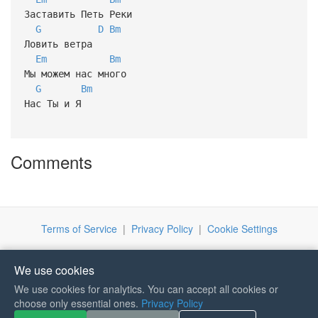
Заставить Петь Реки
G
D
Bm
Ловить ветра
Em
Bm
Мы можем нас много
G
Bm
Нас Ты и Я
Comments
Terms of Service
|
Privacy Policy
|
Cookie Settings
We use cookies
We use cookies for analytics. You can accept all cookies or
If you like Guitar Songs, you
choose only essential ones.
Privacy Policy