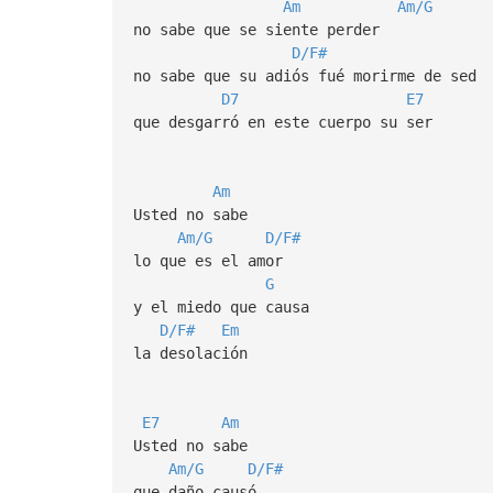
Am
Am/G
no sabe que se siente perder
D/F#
no sabe que su adiós fué morirme de sed
D7
E7
que desgarró en este cuerpo su ser
Am
Usted no sabe
Am/G
D/F#
lo que es el amor
G
y el miedo que causa
D/F#
Em
la desolación
E7
Am
Usted no sabe
Am/G
D/F#
que daño causó