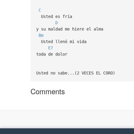
C
Usted es fría
D
y su maldad me hiere el alma
Bm
Usted llenó mi vida
E7
toda de dolor
Usted no sabe...(2 VECES EL CORO)
Comments