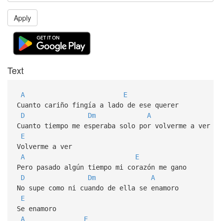
Apply
Text
A
E
Cuanto cariño fingía a lado de ese querer
D
Dm
A
Cuanto tiempo me esperaba solo por volverme a ver
E
Volverme a ver
A
E
Pero pasado algún tiempo mi corazón me gano
D
Dm
A
No supe como ni cuando de ella se enamoro
E
Se enamoro
A
E