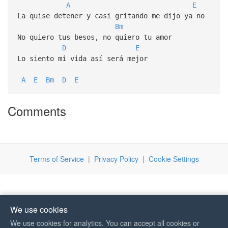
A
E
La quise detener y casi gritando me dijo ya no
Bm
No quiero tus besos, no quiero tu amor
D
E
Lo siento mi vida así será mejor
A
E
Bm
D
E
Comments
Terms of Service
|
Privacy Policy
|
Cookie Settings
We use cookies
We use cookies for analytics. You can accept all cookies or