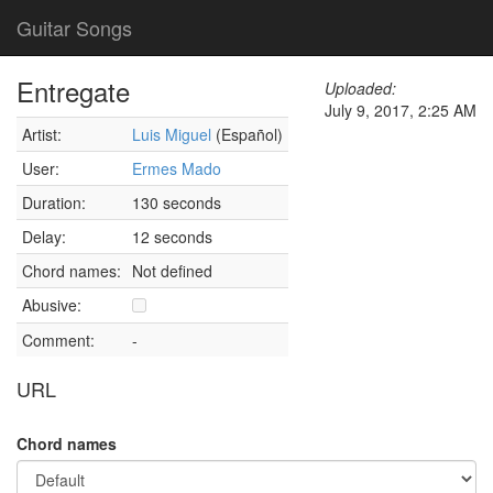
Guitar Songs
Entregate
Uploaded:
July 9, 2017, 2:25 AM
Artist:
Luis Miguel
(Español)
User:
Ermes Mado
Duration:
130 seconds
Delay:
12 seconds
Chord names:
Not defined
Abusive:
Comment:
-
URL
Chord names