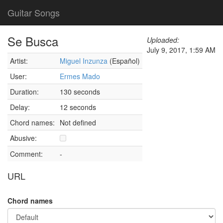
Guitar Songs
Se Busca
Uploaded:
July 9, 2017, 1:59 AM
Artist:
Miguel Inzunza
(Español)
User:
Ermes Mado
Duration:
130 seconds
Delay:
12 seconds
Chord names:
Not defined
Abusive:
Comment:
-
URL
Chord names