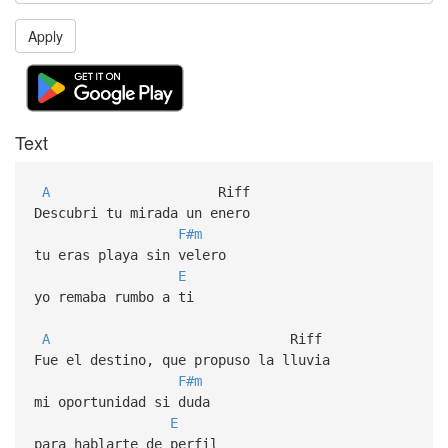
Apply
Text
A
Riff
Descubri tu mirada un enero
F#m
tu eras playa sin velero
E
yo remaba rumbo a ti
A
Riff
Fue el destino, que propuso la lluvia
F#m
mi oportunidad si duda
E
para hablarte de perfil