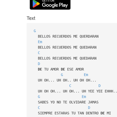
Text
G
BELLOS RECUERDOS ME QUERDARAN
Em
BELLOS RECUERDOS ME QUEDARAN
C
BELLOS RECUERDOS ME QUEDARAN
D
DE
TU AMOR
DE
ESE AMOR
G
Em
UH OH... UH OH.. UH OH OH...
C
D
UH OH OH... UH OH... UH YEE YEE EHHH.
G
Em
SABES YO NO TE OLVIDARE JAMAS
C
D
SIEMPRE ESTARAS TU TAN DENTRO
DE
MI