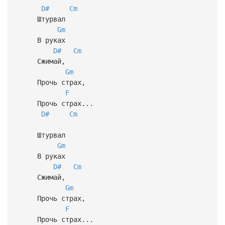
D#
Cm
Штурвал
Gm
В руках
D#
Cm
Сжимай,
Gm
Прочь страх,
F
Прочь страх...
D#
Cm
Штурвал
Gm
В руках
D#
Cm
Сжимай,
Gm
Прочь страх,
F
Прочь страх...