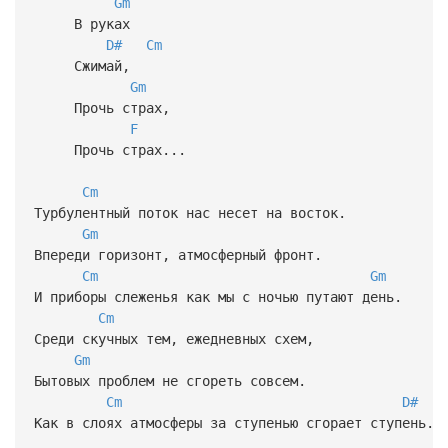
Gm
В руках
D#
Cm
Сжимай,
Gm
Прочь страх,
F
Прочь страх...
Cm
Турбулентный поток нас несет на восток.
Gm
Впереди горизонт, атмосферный фронт.
Cm
Gm
И приборы слеженья как мы с ночью путают день.
Cm
Среди скучных тем, ежедневных схем,
Gm
Бытовых проблем не сгореть совсем.
Cm
D#
Как в слоях атмосферы за ступенью сгорает ступень.