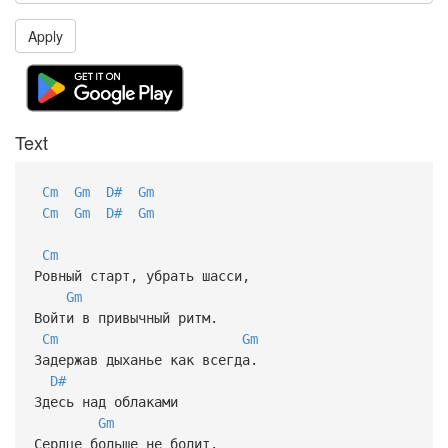
Apply
Text
Cm
Gm
D#
Gm
Cm
Gm
D#
Gm
Cm
Ровный старт, убрать шасси,
Gm
Войти в привычный ритм.
Cm
Gm
Задержав дыханье как всегда.
D#
Здесь над облаками
Gm
Сердце больше не болит.