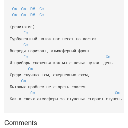
Cm
Gm
D#
Gm
Cm
Gm
D#
Gm
(речитатив)
Cm
Турбулентный поток нас несет на восток.
Gm
Впереди горизонт, атмосферный фронт.
Cm
Gm
И приборы слеженья как мы с ночью путают день.
Cm
Среди скучных тем, ежедневных схем,
Gm
Бытовых проблем не сгореть совсем.
Cm
Gm
Как в слоях атмосферы за ступенью сгорает ступень.
Comments