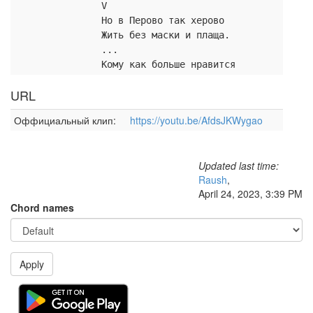
V
Но в Перово так херово
Жить без маски и плаща.
...
Кому как больше нравится
URL
Оффициальный клип:
https://youtu.be/AfdsJKWygao
Updated last time:
Raush
,
April 24, 2023, 3:39 PM
Chord names
Apply