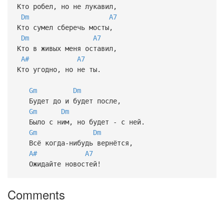
Кто робел, но не лукавил,
Dm
A7
Кто сумел сберечь мосты,
Dm
A7
Кто в живых меня оставил,
A#
A7
Кто угодно, но не ты.
Gm
Dm
Будет до и будет после,
Gm
Dm
Было с ним, но будет - с ней.
Gm
Dm
Всё когда-нибудь вернётся,
A#
A7
Ожидайте новостей!
Comments