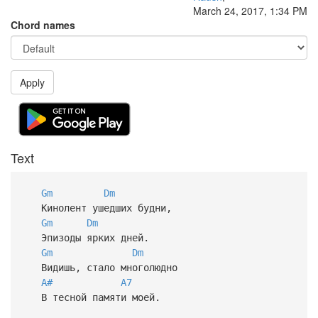
March 24, 2017, 1:34 PM
Chord names
Apply
Text
Gm
Dm
Кинолент ушедших будни,
Gm
Dm
Эпизоды ярких дней.
Gm
Dm
Видишь, стало многолюдно
A#
A7
В тесной памяти моей.