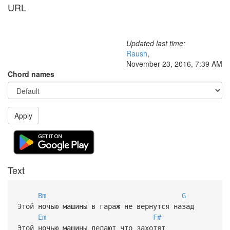
URL
Updated last time:
Raush
,
November 23, 2016, 7:39 AM
Chord names
Apply
Text
Bm
G
Этой ночью машины в гараж не вернутся назад
Em
F#
Этой ночью машины делают что захотят