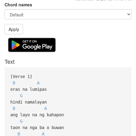
Chord names
Apply
Text
[Verse 1]
D
A
oras na lumipas
G
hindi namalayan
D
A
ang layo na ng kahapon
G
taon na nga ba o buwan
D
A