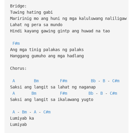
Bridge:
Tuwing hating gabi
Maririnig mo ang huni ng mga kaluluwang naliligaw
Lahat ng pera sa mundo
Hindi kayang gawing gintp ang huwad na tao
F#m
Ang mga tinig palakas ng palaks
Hanggang gumuho ang mga hadlang
Chorus:
A
Bm
F#m
Bb
-
B
-
C#m
Saksi ang langit sa lahat ng naganap
A
Bm
F#m
Bb
-
B
-
C#m
Saksi ang langit sa ikalawang yugto
A
-
Bm
-
A
-
C#m
Lumiyab ka
Lumiyab