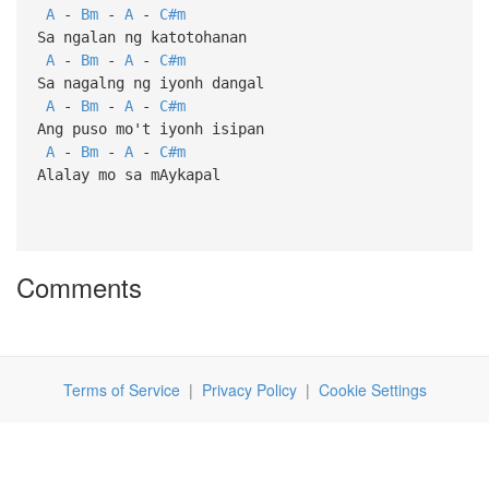
A
-
Bm
-
A
-
C#m
Sa ngalan ng katotohanan
A
-
Bm
-
A
-
C#m
Sa nagalng ng iyonh dangal
A
-
Bm
-
A
-
C#m
Ang puso mo't iyonh isipan
A
-
Bm
-
A
-
C#m
Alalay mo sa mAykapal
Comments
Terms of Service
|
Privacy Policy
|
Cookie Settings