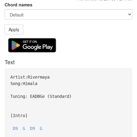
Chord names
Apply
Text
Artist:Rivermaya
Song:Himala
Tuning: EADBGe (Standard)
[Intro]
D9
G
D9
G