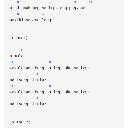
F#m
G
D
D9
Hindi mahanap sa lupa ang pag-asa
F#m
G
Nakikiusap na lang
[Chorus]
D
Himala
G
F#m
Kasalanang bang humingi ako sa langit
G
D
Ng isang himala?
G
F#m
Kasalanang bang humingi ako sa langit
G
D
Ng isang himala?
[Verse 2]