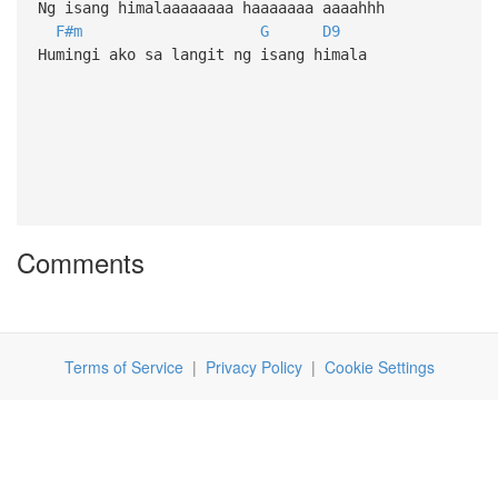
Ng isang himalaaaaaaaa haaaaaaa aaaahhh
F#m
G
D9
Humingi ako sa langit ng isang himala
Comments
Terms of Service
|
Privacy Policy
|
Cookie Settings