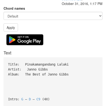
October 31, 2016, 1:17 PM
Chord names
Apply
Text
Title: Pinakamangandang Lalaki
Artist: Janno Gibbs
Album: The Best of Janno Gibbs
Intro:
G
–
D
–
C9
(4X)