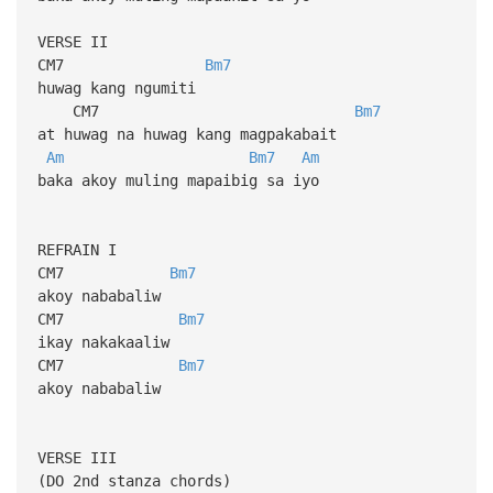
VERSE II
CM7
Bm7
huwag kang ngumiti
CM7
Bm7
at huwag na huwag kang magpakabait
Am
Bm7
Am
baka akoy muling mapaibig sa iyo
REFRAIN I
CM7
Bm7
akoy nababaliw
CM7
Bm7
ikay nakakaaliw
CM7
Bm7
akoy nababaliw
VERSE III
(DO 2nd stanza chords)