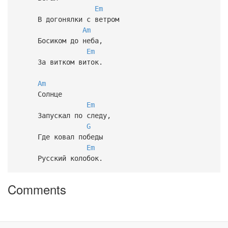
Em
В догонялки с ветром
Am
Босиком до неба,
Em
За витком виток.
Am
Солнце
Em
Запускал по следу,
G
Где ковал победы
Em
Русский колобок.
Comments