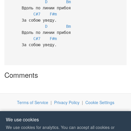
D
Bm
Вдоль по линии прибоя
C#7
F#m
За собою уведу.
D
Bm
Вдоль по линии прибоя
C#7
F#m
За собою уведу.
Comments
Terms of Service
|
Privacy Policy
|
Cookie Settings
We use cookies
We use cookies for analytics. You can accept all cookies or